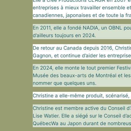
Elle a créé Productions CLAGA en 2007 et a
entreprises à mieux travailler ensemble 
canadiennes, japonaises et de toute la f
En 2011, elle a fondé NADIA, un OBNL pour
d’ailleurs toujours en 2024.
De retour au Canada depuis 2016, Christi
Gagnon, et continue d’aider les entrepris
En 2024, elle monte le tout premier Festi
Musée des beaux-arts de Montréal et le
nommer que quelques uns.
Christine a elle-même produit, scénarisé,
Christine est membre active du Conseil 
Lise Watier. Elle a siégé sur le Conseil d
QuébecWa au Japon durant de nombreus