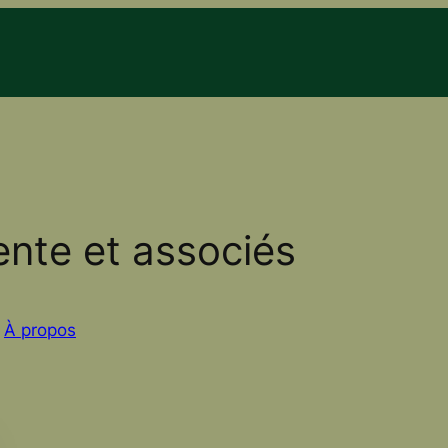
dente et associés
s
À propos