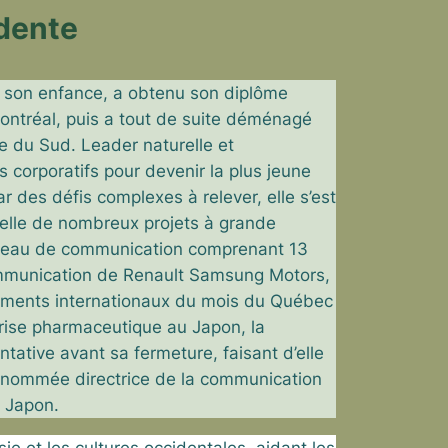
dente
t son enfance, a obtenu son diplôme
 Montréal, puis a tout de suite déménagé
e du Sud. Leader naturelle et
s
corporatifs pour devenir la plus jeune
ar des défis
complexes à relever, elle s’est
nelle de nombreux projets
à grande
 réseau de communication comprenant 13
ommunication de Renault Samsung Motors,
nements internationaux du mois du Québec
rise pharmaceutique au Japon, la
ntative avant sa fermeture, faisant d’elle
re nommée
directrice de la communication
 Japon.